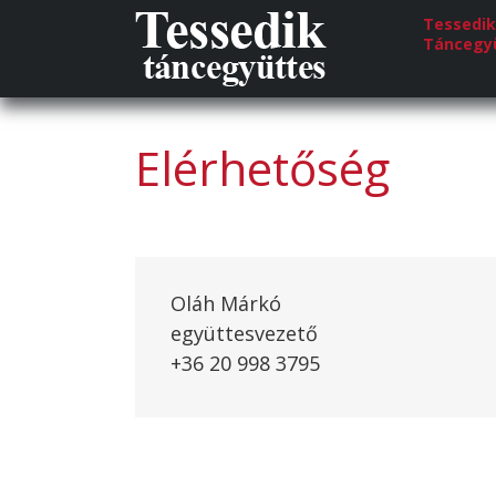
Tessedik
Táncegy
Elérhetőség
Oláh Márkó
együttesvezető
+36 20 998 3795