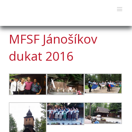
MFSF Jánošíkov
dukat 2016